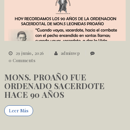
29 junio, 2026
adminwp
0 Comments
MONS. PROAÑO FUE
ORDENADO SACERDOTE
HACE 90 AÑOS
Leer Más