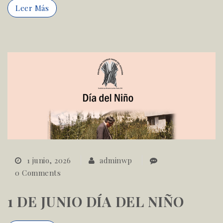
Leer Más
1 junio, 2026
adminwp
0 Comments
1 DE JUNIO DÍA DEL NIÑO