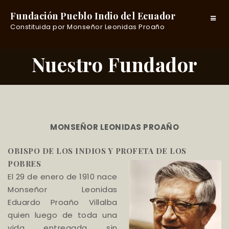
Fundación Pueblo Indio del Ecuador
Toggle
Constituida por Monseñor Leonidas Proaño
navigat
Nuestro Fundador
MONSEÑOR LEONIDAS PROAÑO
OBISPO DE LOS INDIOS Y PROFETA DE LOS
POBRES
El 29 de enero de 1910 nace
Monseñor Leonidas
Eduardo Proaño Villalba
quien luego de toda una
vida entregada sin