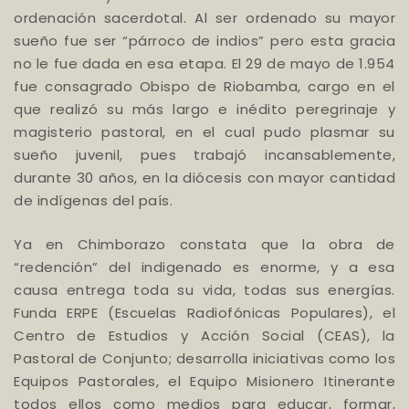
ordenación sacerdotal. Al ser ordenado su mayor
sueño fue ser “párroco de indios” pero esta gracia
no le fue dada en esa etapa. El 29 de mayo de 1.954
fue consagrado Obispo de Riobamba, cargo en el
que realizó su más largo e inédito peregrinaje y
magisterio pastoral, en el cual pudo plasmar su
sueño juvenil, pues trabajó incansablemente,
durante 30 años, en la diócesis con mayor cantidad
de indígenas del país.
Ya en Chimborazo constata que la obra de
“redención” del indigenado es enorme, y a esa
causa entrega toda su vida, todas sus energías.
Funda ERPE (Escuelas Radiofónicas Populares), el
Centro de Estudios y Acción Social (CEAS), la
Pastoral de Conjunto; desarrolla iniciativas como los
Equipos Pastorales, el Equipo Misionero Itinerante
todos ellos como medios para educar, formar,