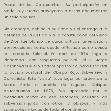
Pacto de las Catacumbas. Su participación en
Medellín y Puebla proveyeron a estos documentos
un sello singular.
Sin embargo, debido a su firme y fiel entrega a la
defensa de la justicia y a la construcción del Reino
de Dios fue blanco de duras críticas, amenazas y
persecuciones tanto desde el Estado como desde
la Jerarquía Eclesial. En abril de 1974 llega a
Riobamba -con resguardo policial- el P. Jorge
Casanova SDB el Visitador Apostólico, para fiscalizar
la acción pastoral del Obispo Rojo, Subversivo y
Comunista. Esta “visita” tuvo lugar por orden de la
Santa Sede a pedido de algunos Obispos
ecuatorianos. En 1.976, fue apresado por la
dictadura militar de ese entonces, acusado de
subversión junto con otros 17 obispos, y más
sacerdotes y laicos de todo el continente.