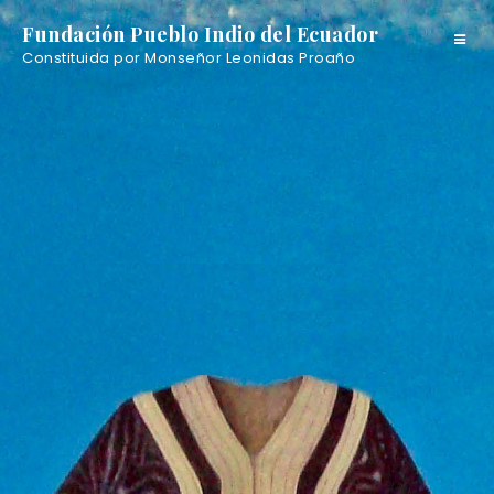
Fundación Pueblo Indio del Ecuador
Toggle
Constituida por Monseñor Leonidas Proaño
navigat