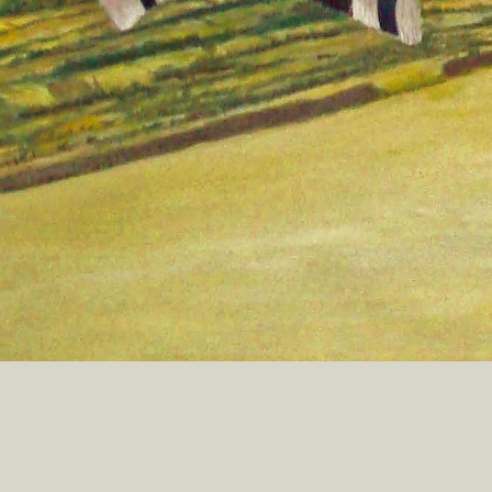
lucky jet
mosbet casino
pin up casino
https://pin-up-casino-giris.com/
pin up
mostbet casino kz
pin up az
lucky jet casino